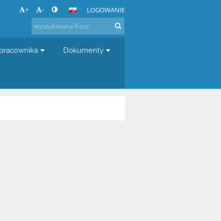
+
-
LOGOWANIE
 pracownika
Dokumenty