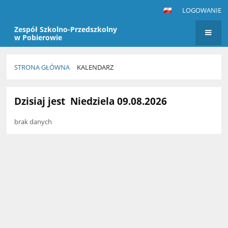
LOGOWANIE
Zespół Szkolno-Przedszkolny
w Pobierowie
STRONA GŁÓWNA
KALENDARZ
Kalendarz
Dzisiaj jest
Niedziela 09.08.2026
brak danych