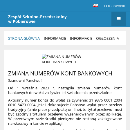
LOGOWANIE
Zespół Szkolno-Przedszkolny
w Pobierowie
STRONA GŁÓWNA
INFORMACJE
INFORMACJE
OGŁOSZENIA
Ogłoszenia
ZMIANA NUMERÓW KONT BANKOWYCH
Szanowni Państwo!
Od 1 września 2023 r. nastąpiła zmiana numerów kont
bankowych do wpłat za żywienie i świadczenia przedszkolne.
Aktualny numer konta do wpłat za żywienie: 31 9376 0001 2004
0010 5473 0004. Jeżeli dokonujecie Państwo wpłat przez przelew
tradycyjny (a nie przez przedpłatę on-line), to tytuł przelewu musi
być zgodny z tytułem przelewu wygenerowanym przez aplikację.
W przeciwnym razie środki pieniężne nie zostaną zaksięgowane
na właściwym koncie w aplikacji.