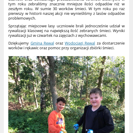
tym roku zebraliśmy znacznie mniejsze ilości odpadów niż w
zeszłym roku. W sumie 30 worków śmieci. W tym roku po raz
pierwszy w historii naszej akcji nie wynieśliśmy z lasów odpadów
problemowych.
Sprzątając miejscowe lasy uczniowie brali jednocześnie udział w
rywalizacji klasowej na największą ilość zebranych śmieci. Wyniki
rywalizacji już w czwartek na zajęciach z wychowawcami.
Dziękujemy
Gmina Rewal
oraz
Wodociągi Rewal
za dostarczenie
worków i rękawic oraz pomoc przy organizacji zbiórki śmieci.