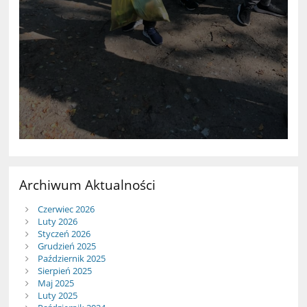
Archiwum Aktualności
Czerwiec 2026
Luty 2026
Styczeń 2026
Grudzień 2025
Październik 2025
Sierpień 2025
Maj 2025
Luty 2025