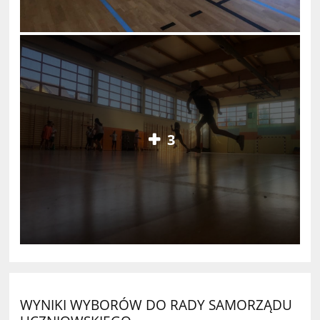
3
WYNIKI WYBORÓW DO RADY SAMORZĄDU