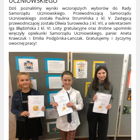
UCZNIOWSKIEGO
Dziś poznaliśmy wyniki wczorajszych wyborów do Rady
Samorządu Uczniowskiego. Przewodniczącą Samorządu
Uczniowskiego
została Paulina Strumińska z kl. V. Zastępcą
przewodniczącej
została Oliwia Surowiecka z kl. VII, a sekretarzem
Iga Błądzińska z kl. VI. Listy gratulacyjne oraz drobne upominki
wręczyły opiekunki Samorządu Uczniowskiego, panie: Aneta
Krawczuk i Emilia Podgórska-Lanczak. Gratulujemy i życzymy
owocnej pracy!