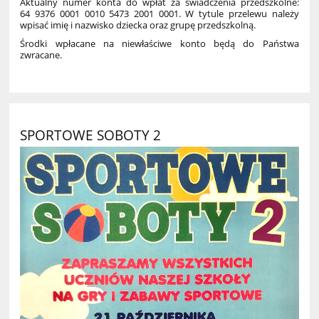
Aktualny numer konta do wpłat za świadczenia przedszkolne:
64 9376 0001 0010 5473 2001 0001. W tytule przelewu należy
wpisać imię i nazwisko dziecka oraz grupę przedszkolną.
Środki wpłacane na niewłaściwe konto będą do Państwa
zwracane.
SPORTOWE SOBOTY 2