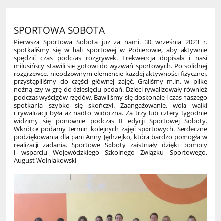
SPORTOWA SOBOTA
Pierwsza Sportowa Sobota już za nami. 30 września 2023 r.
spotkaliśmy się w hali sportowej w Pobierowie, aby aktywnie
spędzić czas podczas rozgrywek. Frekwencja dopisała i nasi
milusińscy stawili się gotowi do wyzwań sportowych. Po solidnej
rozgrzewce, nieodzownym elemencie każdej aktywności fizycznej,
przystąpiliśmy do części głównej zajęć. Graliśmy m.in. w piłkę
nożną czy w grę do dziesięciu podań. Dzieci rywalizowały również
podczas wyścigów rzędów. Bawiliśmy się doskonale
i czas naszego
spotkania szybko się skończył. Zaangażowanie, wola walki
i rywalizacji była aż nadto widoczna. Za trzy lub cztery tygodnie
widzimy się ponownie podczas II edycji Sportowej Soboty.
Wkrótce podamy termin kolejnych zajęć sportowych. Serdeczne
podziękowania dla pani Anny Jędrzejko, która bardzo pomogła w
realizacji zadania. Sportowe Soboty zaistniały dzięki pomocy
i wsparciu Wojewódzkiego Szkolnego Związku Sportowego.
August Wolniakowski