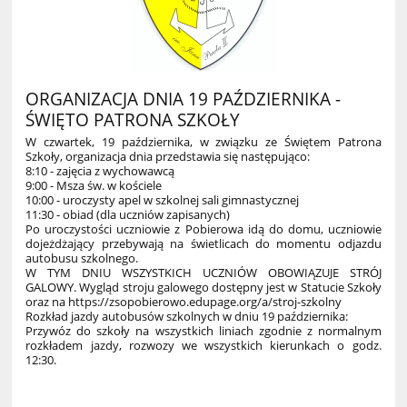
ORGANIZACJA DNIA 19 PAŹDZIERNIKA -
ŚWIĘTO PATRONA SZKOŁY
W czwartek, 19 października, w związku ze Świętem Patrona
Szkoły, organizacja dnia przedstawia się następująco:
8:10 - zajęcia z wychowawcą
9:00 - Msza św. w kościele
10:00 - uroczysty apel w szkolnej sali gimnastycznej
11:30 - obiad (dla uczniów zapisanych)
Po uroczystości uczniowie z Pobierowa idą do domu, uczniowie
dojeżdżający przebywają na świetlicach do momentu odjazdu
autobusu szkolnego.
W TYM DNIU WSZYSTKICH UCZNIÓW OBOWIĄZUJE STRÓJ
GALOWY. Wygląd stroju galowego dostępny jest w Statucie Szkoły
oraz na https://zsopobierowo.edupage.org/a/stroj-szkolny
Rozkład jazdy autobusów szkolnych w dniu 19 października:
Przywóz do szkoły na wszystkich liniach zgodnie z normalnym
rozkładem jazdy, rozwozy we wszystkich kierunkach o godz.
12:30.